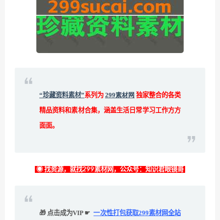
“珍藏资料素材”
系列为
299素材网
独家整合的各类
精品资料和素材合集，涵盖生活日常学习工作方方
面面。
◉ 找资源，就找299素材网，公众号：知识君眼镜哥
🎁 点击成为VIP ☛
一次性打包获取299素材网全站