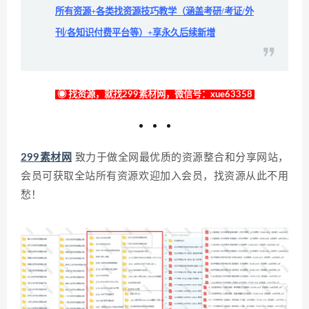
所有资源+各类找资源技巧教学（涵盖考研/考证/外
刊/各知识付费平台等）+享永久后续新增
◉ 找资源，就找299素材网，微信号：xue63358
299素材网
致力于做全网最优质的资源整合和分享网站，
会员可获取全站所有资源欢迎加入会员，找资源从此不用
愁！