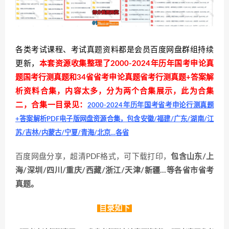
各类考试课程、考试真题资料都是会员百度网盘群组持续
更新，
本套资源收集整理了2000-2024年历年国考申论真
题国考行测真题和34省省考申论真题省考行测真题+答案解
析资料合集，内容太多，分为两个合集展示，此为合集
二，合集一目录见：
2000-2024年历年国考省考申论行测真题
+答案解析PDF电子版网盘资源合集，包含安徽/福建/广东/湖南/江
苏/吉林/内蒙古/宁夏/青海/北京…各省
百度网盘分享，超清PDF格式，可下载打印，
包含山东/上
海/深圳/四川/重庆/西藏/浙江/天津/新疆…等各省市省考
真题。
目录如下