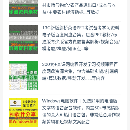
村市场与物价/农产品进出口/成本与收
益/主要农村经济指标…等数据
13G新版剑桥英语PET考试备考学习资料
电子版百度网盘合集，包含PET教材/标
准版青少版官方真题答案解析/视频音频/
模考题/样题/知识点…等
300套+某课网编程开发学习视频课程百
度网盘资源合集，包含基础实战/前端后
端/算法数据/移动开发……等内容
Windows电脑软件｜免费好用的电脑版
文字转语音配音软件，内置50+带感情朗
读的真人AI热门语音包，非常适合用作视
频剪辑和短视频文案配音