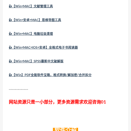
👍【Win+MAC】文献管理工具
👍【Win+安卓+MAC】思维导图工具
👍【Win+MAC】电脑垃圾清理
👍【Win+MAC+IOS+安卓】全格式电子书阅读器
👍【Win+MAC】SPSS最新中文破解版
👍【Win】PDF全能软件宝箱，格式转换/解加密/合并拆分
………………
网站资源只是一小部分，更多资源需求欢迎咨询01
软件介绍