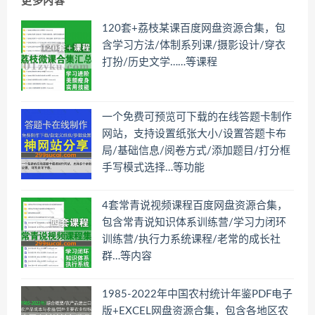
更多内容
120套+荔枝某课百度网盘资源合集，包
含学习方法/体制系列课/摄影设计/穿衣
打扮/历史文学……等课程
一个免费可预览可下载的在线答题卡制作
网站，支持设置纸张大小/设置答题卡布
局/基础信息/阅卷方式/添加题目/打分框
手写模式选择…等功能
4套常青说视频课程百度网盘资源合集，
包含常青说知识体系训练营/学习力闭环
训练营/执行力系统课程/老常的成长社
群…等内容
1985-2022年中国农村统计年鉴PDF电子
版+EXCEL网盘资源合集，包含各地区农