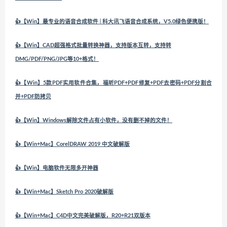
👍【Win】最专业的语音合成软件│科大讯飞语音合成系统，V5.0绿色便携版！
👍【Win】CAD超强格式批量转换神器，支持版本互转，支持转
DMG/PDF/PNG/JPG等10+格式！
👍【Win】5款PDF实用软件合集，福昕PDF+PDF修复+PDF去密码+PDF分割合
并+PDF防拷贝
👍【Win】Windows解除文件占有小软件，没有删不掉的文件！
👍【Win+Mac】CorelDRAW 2019 中文破解版
👍【Win】电脑软件无限多开神器
👍【Win+Mac】Sketch Pro 2020破解版
👍【Win+Mac】C4D中文完美破解版，R20+R21双版本