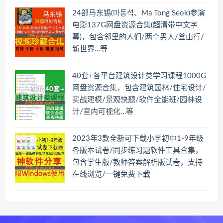
24部马东锡(마동석、Ma Tong Seok)参演
电影137G网盘资源合集(超清带中文字
幕)，包含邻里的人们/两个男人/釜山行/
新世界…等
40套+各平台建筑设计类学习课程1000G
网盘资源合集，包含建筑园林/住宅设计/
实战建模/景观快题/软件全能班/园林设
计/室内可视化…等
2023年3款全新可下载小学初中1-9年级
各版本试卷/同步练习题软件工具合集，
包含学生版/教师答案解析版试卷，支持
在线浏览/一键免费下载