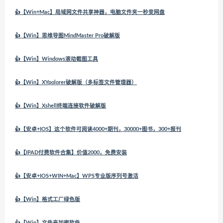
👍【Win+Mac】局域网文件共享神器，电脑文件夹一秒变网盘
👍【Win】思维导图MindMaster Pro破解版
👍【Win】Windows滚动截图工具
👍【Win】XYpolorer破解版（多标签文件管理器）
👍【Win】Xshell终端连接软件破解版
👍【安卓+IOS】这个软件可阅读4000+期刊，30000+图书，300+报刊
👍【IPAD付费软件合集】价值2000，免费安装
👍【安卓+IOS+WIN+Mac】WPS专业版序列号激活
👍【Win】格式工厂绿色版
👍【Win】文件夹加密软件