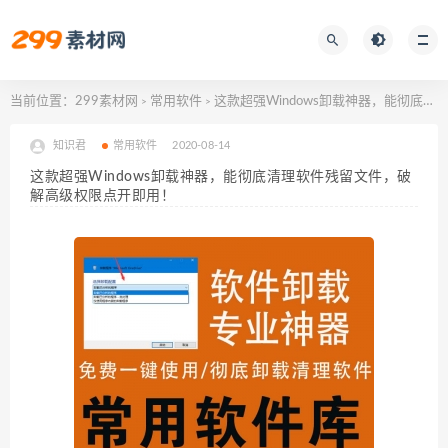
当前位置：
299素材网
常用软件
这款超强Windows卸载神器，能彻底清理软件残留文件，破解高级权限点开即用！
>
>
知识君
常用软件
2020-08-14
这款超强Windows卸载神器，能彻底清理软件残留文件，破
解高级权限点开即用！