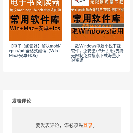
【电子书阅读器】解决mobi/
一款Windows电脑小说下载
epub/pdf全格式阅读（Win+
软件，免安装/点开即用/支持
Mac+安卓+IOS）
无限制免费搜索下载海量小
说资源
发表评论
要发表评论，您必须先
登录
。