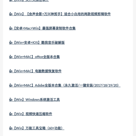
👍【Win】【会声会影+万兴神剪手】适合小白用的两款视频剪辑软件
👍【安卓+Mac+Win】最强屏幕录制软件合集
👍【Win+安卓+IOS】酷我音乐破解版
👍【Win+MAC】office全版本合集
👍【Win+MAC】电脑数据恢复软件
👍【Win+MAC】Adobe全版本合集（永久激活/一键安装/2017/18/19/20）
👍【Win】Windows系统激活工具
👍【Win】视频快速压缩软件
👍【Win】万能工具宝箱（60+功能）