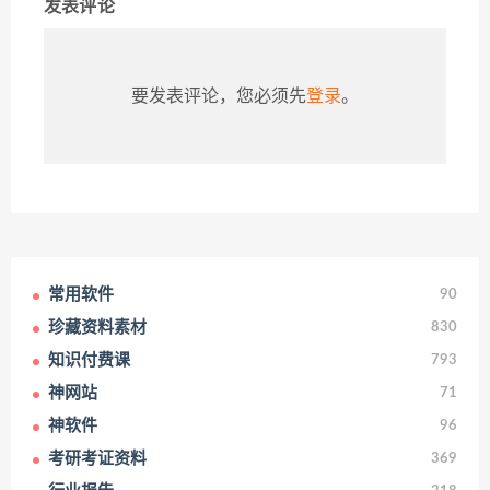
发表评论
要发表评论，您必须先
登录
。
常用软件
90
珍藏资料素材
830
知识付费课
793
神网站
71
神软件
96
考研考证资料
369