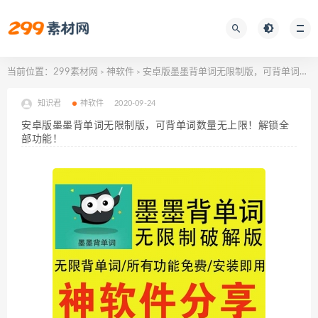
当前位置：
299素材网
神软件
安卓版墨墨背单词无限制版，可背单词数量无上限！解锁全部功能！
>
>
知识君
神软件
2020-09-24
安卓版墨墨背单词无限制版，可背单词数量无上限！解锁全
部功能！