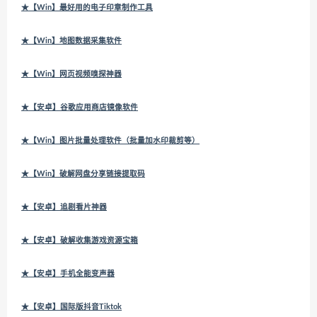
★【Win】最好用的电子印章制作工具
★【Win】地图数据采集软件
★【Win】网页视频嗅探神器
★【安卓】谷歌应用商店镜像软件
★【Win】图片批量处理软件（批量加水印裁剪等）
★【Win】破解网盘分享链接提取码
★【安卓】追剧看片神器
★【安卓】破解收集游戏资源宝箱
★【安卓】手机全能变声器
★【安卓】国际版抖音Tiktok