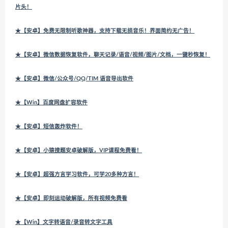
片头！
★【安卓】免费无限制听歌神器，支持下载无损音乐！界面简约无广告！
★【安卓】微信数据恢复软件，聊天记录/语音/视频/图片/文档，一键秒恢复！
★【安卓】微信/公众号/QQ/TIM 语音导出软件
★【Win】百度网盘扩容软件
★【安卓】短信轰炸软件！
★【安卓】小猿搜题安卓破解版，VIP课程免费看！
★【安卓】超强方言学习软件，可学20多种方言！
★【安卓】即刻运动破解版，所有视频免费看
★【Win】文字转语音/录音转文字工具