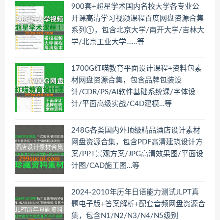
900套+超星学术国内名校大学各专业公
开课高清学习视频课程百度网盘资源合集
系列①，包含北京大学/南开大学/吉林大
学/北京工业大学……等
1700G红喵教育平面设计课程+资料包素
材网盘资源合集，包含品牌包装设
计/CDR/PS/AI软件基础系统课/字体设
计/平面高级实战/C4D建模…等
248G各类国内外顶级精品酒店设计素材
网盘资源合集，包含PDF高清建筑设计方
案/PPT景观方案/JPG高清效果图/平面设
计图/CAD施工图…等
2024-2010年历年日语能力测试JLPT真
题电子版+答案解析+配套音频网盘资源合
集，包含N1/N2/N3/N4/N5级别