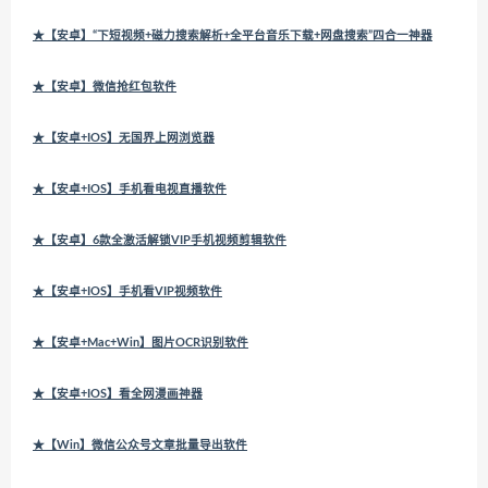
★【安卓】“下短视频+磁力搜索解析+全平台音乐下载+网盘搜索”四合一神器
★【安卓】微信抢红包软件
★【安卓+IOS】无国界上网浏览器
★【安卓+IOS】手机看电视直播软件
★【安卓】6款全激活解锁VIP手机视频剪辑软件
★【安卓+IOS】手机看VIP视频软件
★【安卓+Mac+Win】图片OCR识别软件
★【安卓+IOS】看全网漫画神器
★【Win】微信公众号文章批量导出软件