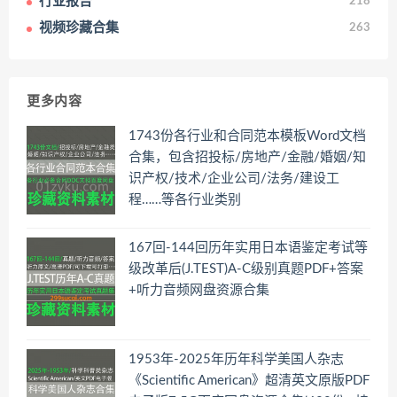
行业报告
218
视频珍藏合集
263
更多内容
1743份各行业和合同范本模板Word文档
合集，包含招投标/房地产/金融/婚姻/知
识产权/技术/企业公司/法务/建设工
程……等各行业类别
167回-144回历年实用日本语鉴定考试等
级改革后(J.TEST)A-C级别真题PDF+答案
+听力音频网盘资源合集
1953年-2025年历年科学美国人杂志
《Scientific American》超清英文原版PDF