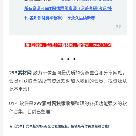
所有资源+100T网盘群组资源（涵盖考研/考证/外
刊/各知识付费平台等）+享永久后续新增
◉ 找资源，就找299素材网，微信号：xue63358
299素材网
致力于做全网最优质的资源整合和分享网站，
会员可获取全站所有资源欢迎加入我们的会员，找资源从
此不用愁！
01神软件是
299素材网独家收集
整理的各类功能强大的软
件合集，目前已整理：
★【安卓】安卓版3DBody全功能破解版，解锁所有付费课程和功能！