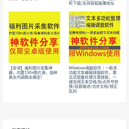
析下载/支持获取直播地址
【安卓】福利图片采集神
Windows电脑软件｜一款多
器，内置150+图片源，各种
功能文本编辑排版软件，傻
美女内涵图全搞定！
瓜式批量处理文章排版，一
键去除文本空格/标点符号转
换/段首缩进/合并文档/修正
乱码