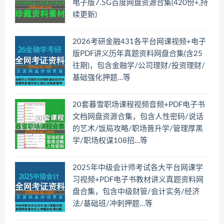
电子版7.5G百度网盘资源合集(420份+,持
续更新)
2026考研金融431各平台网课视频+电子
版PDF讲义历年真题资料网盘合集(含25
往期)，包含金融学/公司理财/投资理财/
基础强化押题…等
20套暮雪职场课程视频音频+PDF电子书
文档网盘资源合集，包含人性密码/说话
的艺术/饭局攻略/职场晋升学/管理厚黑
学/职场权谋108招…等
2025年中级会计师考试各大平台网课学
习视频+PDF电子书教材讲义真题资料网
盘合集，包含中级财管/会计实务/经济
法/基础班/冲刺押题…等