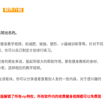
软件介绍
比较出名的。
非常多的健身教学视频，如减肥、瑜伽、塑形、小器械训练等等。针对不同
习，也可以自己制定计划进行练习。
健身的朋友来说，能起到很大的帮助作用。那些健身教练的身材，
分类，选择相应的教学视频。
区。在该板块，你可以分享或者查看别人发的一些内容，对于感兴趣的
版解锁了所有vip特权，所有软件内的收费健身视频都可以免费观