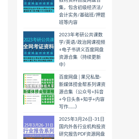
教材资料百度网盘合
集，包含初级经济法/
会计实务/基础班/押题
班等内容
2023年考研公共课数
学/英语/政治网课视频
+电子书讲义百度网盘
资源合集（持续更新
中）
百度网盘│果兄私塾-
新媒体捞金帮系列课资
源合集（公众号+抖音
+今日头条+知乎+内容
写作……）
2025年3月26日-31日
国内外各行业机构投资
研究报告PDF资源网盘