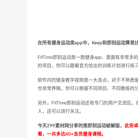
在所有健身运动类app中，Keep和即刻运动算是
FitTime即刻运动是一款健身app，里面有
的项目，你可以跟着官方给出的训练计划进行练
软件内的健身教学视频是一大亮点，对于不熟悉
也非常养眼。你可以根据不同项目、不同教练的
另外，FitTime即刻运动还有专门的用户交流
人，还可以进行关注。
今天299素材网分享的是即刻运动破解版，
此安卓
看，一共多达60+会员健身课程。