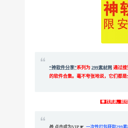
“神软件分享”
系列为
299素材网
通过搜
的软件合集。毫不夸张地说，它们都是
◉ 找资源，就
🎁 点击成为VIP ☛
一次性打包获取299素