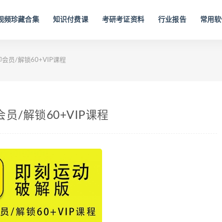
视频珍藏合集
知识付费课
考研考证资料
行业报告
常用软
员/解锁60+VIP课程
/解锁60+VIP课程