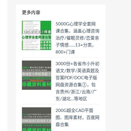
更多内容
5000G心理学全套网
课合集，涵盖心理咨询
治疗/催眠灵修/恋爱亲
子情感……13+分类，
800+门课
3000份+各省市小升初
语文/数学/英语真题及
答案PDF/DOC电子版
网盘资源合集①，包
含贵州/浙江/云南/广
东/湖北…等地区
200G超全CAD平面
图、图库素材，百度网
盘合集