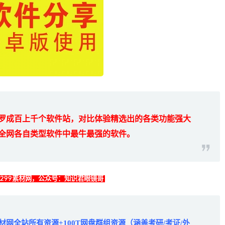
罗成百上千个软件站，对比体验精选出的各类功能强大
全网各自类型软件中最牛最强的软件。
找299素材网，公众号：知识君眼镜哥
材网全站所有资源+100T网盘群组资源（涵盖考研/考证/外