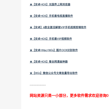
★【安卓+IOS】无国界上网浏览器
★【安卓+IOS】手机看电视直播软件
★【安卓】6款全激活解锁VIP手机视频剪辑软件
★【安卓+IOS】手机看VIP视频软件
★【安卓+Mac+Win】图片OCR识别软件
★【安卓+IOS】看全网漫画神器
★【Win】微信公众号文章批量导出软件
………………
网站资源只是一小部分，更多软件需求欢迎咨询0