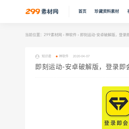
首页
珍藏资料素材
当前位置：
299素材网
神软件
即刻运动-安卓破解版，登录即会
>
>
知识君
神软件
2020-04-07
即刻运动-安卓破解版，登录即会员