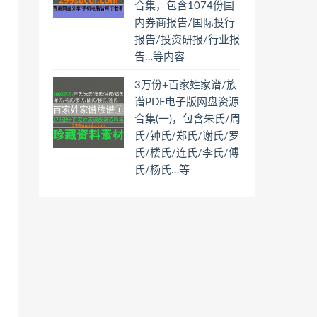
合集，包含1074份国
内券商报告/国际投行
报告/投资研报/行业报
告…等内容
3万份+百家姓家谱/族
谱PDF电子版网盘资源
合集(一)，包含朱氏/周
氏/钟氏/郑氏/谢氏/罗
氏/楼氏/连氏/李氏/傅
氏/杨氏…等