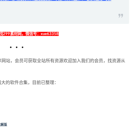
299素材网，微信号：xue63358
享网站，会员可获取全站所有资源欢迎加入我们的会员，找资源从
强大的软件合集，目前已整理：
破解版