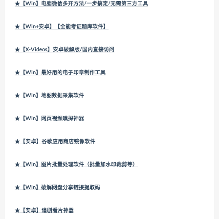
★【Win】电脑微信多开方法/一步搞定/无需第三方工具
★【Win+安卓】【全能考证题库软件】
★【X-Videos】安卓破解版/国内直接访问
★【Win】最好用的电子印章制作工具
★【Win】地图数据采集软件
★【Win】网页视频嗅探神器
★【安卓】谷歌应用商店镜像软件
★【Win】图片批量处理软件（批量加水印裁剪等）
★【Win】破解网盘分享链接提取码
★【安卓】追剧看片神器