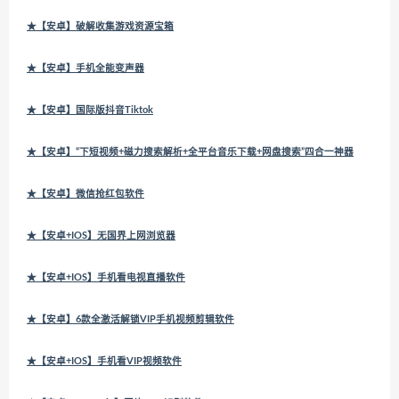
★【安卓】破解收集游戏资源宝箱
★【安卓】手机全能变声器
★【安卓】国际版抖音Tiktok
★【安卓】“下短视频+磁力搜索解析+全平台音乐下载+网盘搜索”四合一神器
★【安卓】微信抢红包软件
★【安卓+IOS】无国界上网浏览器
★【安卓+IOS】手机看电视直播软件
★【安卓】6款全激活解锁VIP手机视频剪辑软件
★【安卓+IOS】手机看VIP视频软件