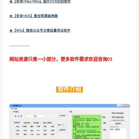
★【安卓+Mac+Win】图片OCR识别软件
★【安卓+IOS】看全网漫画神器
★【Win】微信公众号文章批量导出软件
………………
网站资源只是一小部分，更多软件需求欢迎咨询01
软件介绍