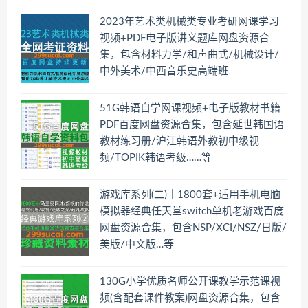
2023年艺术类机械类专业考研网课学习
视频+PDF电子版讲义题库网盘资源合
集，包含材料力学/和声曲式/机械设计/
中外美术/中西音乐史高端班
51G韩语自学网课视频+电子版教材书籍
PDF百度网盘资源合集，包含延世韩国语
教材练习册/沪江韩语外教初中级视
频/TOPIK韩语考级……等
游戏库系列(二)｜1800套+适用手机电脑
模拟器经典任天堂switch单机老游戏百度
网盘资源合集，包含NSP/XCI/NSZ/日版/
美版/中文版…等
130G小学优质名师公开课教学示范课视
频(含配套课件教案)网盘资源合集，包含