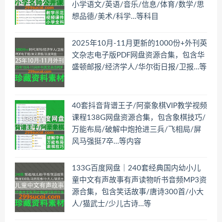
小学语文/英语/音乐/信息/体育/数学/思
想品德/美术/科学…等科目
2025年10月-11月更新的1000份+外刊英
文杂志电子版PDF网盘资源合集，包含华
盛顿邮报/经济学人/华尔街日报/卫报…等
40套抖音背谱王子/阿豪象棋VIP教学视频
课程138G网盘资源合集，包含象棋技巧/
万能布局/破解中炮抢进三兵/飞相局/屏
风马强挺7卒…等内容
133G百度网盘｜240套经典国内幼小儿
童中文有声故事有声读物听书音频MP3资
源合集，包含笑话故事/唐诗300首/小大
人/猫武士/少儿古诗…等