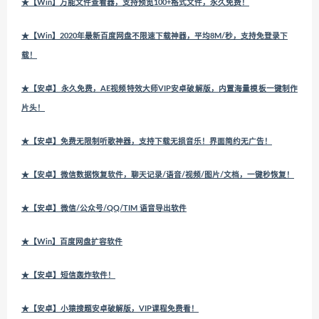
★【Win】万能文件查看器，支持预览100+格式文件，永久免费！
★【Win】2020年最新百度网盘不限速下载神器，平均8M/秒，支持免登录下
载！
★【安卓】永久免费，AE视频特效大师VIP安卓破解版，内置海量模板一键制作
片头！
★【安卓】免费无限制听歌神器，支持下载无损音乐！界面简约无广告！
★【安卓】微信数据恢复软件，聊天记录/语音/视频/图片/文档，一键秒恢复！
★【安卓】微信/公众号/QQ/TIM 语音导出软件
★【Win】百度网盘扩容软件
★【安卓】短信轰炸软件！
★【安卓】小猿搜题安卓破解版，VIP课程免费看！