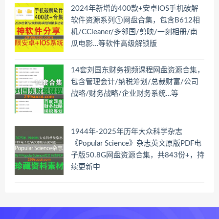
2024年新增的400款+安卓IOS手机破解
软件资源系列①网盘合集，包含B612相
机/CCleaner/多邻国/剪映/一刻相册/南
瓜电影…等软件高级解锁版
14套刘国东财务视频课程网盘资源合集，
包含管理会计/纳税筹划/总裁财富/公司
战略/财务战略/企业财务系统…等
1944年-2025年历年大众科学杂志
《Popular Science》杂志英文原版PDF电
子版50.8G网盘资源合集，共843份+，持
续更新中